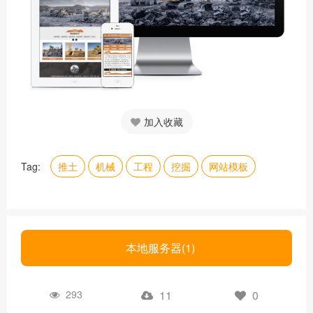
加入收藏
Tag:
推土
机械
工程
挖掘
网站模板
本地服务器(1)
293
11
0