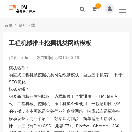
0
首页
关于我们
首页
资料下载
新闻动态
工程机械推土挖掘机类网站模板
产品展示
作者：admin
发布时间：2018-05-18
解决方案
模板名称：
响应式工程机械挖掘机类网站织梦模板（自适应手机端）+利于
资料下载
SEO优化
模板介绍：
人才招聘
织梦新内核开发的模板，该模板属于企业通用、HTML5响应
式、工程机械、挖掘机、推土机类企业使用，一款适用性很强
联系我们
的模板，基本可以适合各行业的企业网站！响应式自适应各种
移动设备，同一个后台，数据即时同步，简单适用！原创设
计、手工书写DIV+CSS，兼容IE7+、Firefox、Chrome、360