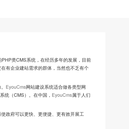
PHP类CMS系统，在经历多年的发展，目前
锁定在有企业建站需求的群体，当然也不乏有个
力。
EyouCms
网站建设系统适合做各类型网
系统（CMS）。在中国，
EyouCms
属于人们
而使政府可以更快、更便捷、更有效开展工