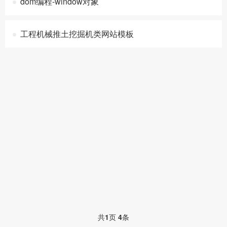
dom编程-window对象
工程机械推土挖掘机类网站模板
共
1
页
4
条