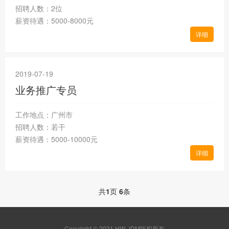
招聘人数：2位
薪资待遇：5000-8000元
详细
2019-07-19
业务推广专员
工作地点：广州市
招聘人数：若干
薪资待遇：5000-10000元
详细
共
1
页
6
条
Copyright © 2021 HW-JDM版权所有