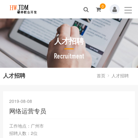
0
首页
关于我们
人才招聘
新闻动态
产品展示
Recruitment
解决方案
人才招聘
首页
人才招聘
资料下载
人才招聘
2019-08-08
网络运营专员
联系我们
工作地点：广州市
招聘人数：2位