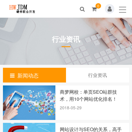
0
首页
关于我们
行业资讯
新闻动态
产品展示
解决方案
新闻动态
行业资讯
资料下载
商梦网校：单页SEO站群技
人才招聘
术，用10个网站优化排名！
2018-05-29
联系我们
网站设计与SEO的关系，高手